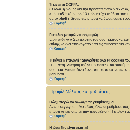
Τι είναι το COPPA;
COPPA, ή Νόμος για την προστασία στο Διαδίκτυο, 
από παιδιά κάτω των 13 ετών να έχουν άδεια από 
ότι το phpBB Group δεν μπορεί να δώσει νομική συ
Κορυφή
Γιατί δεν μπορώ να εγγραφώ;
Είναι πιθανό ο Διαχειριστής του συστήματος να έχε
επίσης να έχει απενεργοποιήσει τις εγγραφές για ν
Κορυφή
Τι κάνει η επιλογή “Διαγράψτε όλα τα cookies το
Η επιλογή “Διαγράψτε όλα τα cookies του συστήματ
σύστημα. Επίσης δίνει δυνατότητες όπως να δείτε τ
βοηθήσει.
Κορυφή
Προφίλ Μέλους και ρυθμίσεις
Πώς μπορώ να αλλάξω τις ρυθμίσεις μου;
Αν είστε εγγεγραμμένο μέλος, όλες οι ρυθμίσεις σα
μπορεί σε κάποιες να μην εμφανίζεται). Η επιλογή αυ
Κορυφή
Η ώρα δεν είναι σωστή!