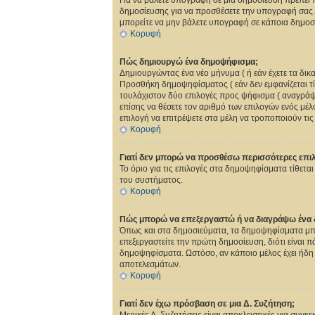
Για να βάλετε υπογραφή σε μια δημοσίευση πρέπει π
δημοσίευσης για να προσθέσετε την υπογραφή σας. 
μπορείτε να μην βάλετε υπογραφή σε κάποια δημο
Κορυφή
Πώς δημιουργώ ένα δημοψήφισμα;
Δημιουργώντας ένα νέο μήνυμα ( ή εάν έχετε τα δι
Προσθήκη δημοψηφίσματος ( εάν δεν εμφανίζεται τ
τουλάχιστον δύο επιλογές προς ψήφισμα ( αναγράψτ
επίσης να θέσετε τον αριθμό των επιλογών ενός μέλ
επιλογή να επιτρέψετε στα μέλη να τροποποιούν τις
Κορυφή
Γιατί δεν μπορώ να προσθέσω περισσότερες επι
Το όριο για τις επιλογές στα δημοψηφίσματα τίθεται
του συστήματος.
Κορυφή
Πώς μπορώ να επεξεργαστώ ή να διαγράψω ένα
Όπως και στα δημοσιεύματα, τα δημοψηφίσματα μπορ
επεξεργαστείτε την πρώτη δημοσίευση, διότι είναι 
δημοψηφίσματα. Ωστόσο, αν κάποιο μέλος έχει ήδη 
αποτελεσμάτων.
Κορυφή
Γιατί δεν έχω πρόσβαση σε μια Δ. Συζήτηση;