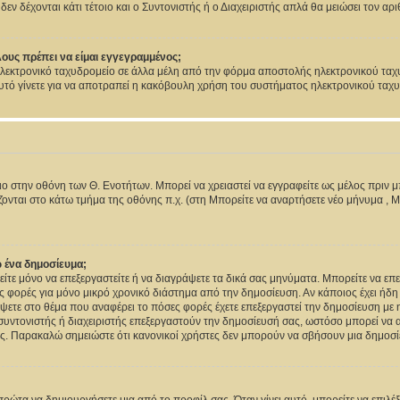
εν δέχονται κάτι τέτοιο και ο Συντονιστής ή ο Διαχειριστής απλά θα μειώσει τον α
ους πρέπει να είμαι εγγεγραμμένος;
ηλεκτρονικό ταχυδρομείο σε άλλα μέλη από την φόρμα αποστολής ηλεκτρονικού ταχ
. Αυτό γίνετε για να αποτραπεί η κακόβουλη χρήση του συστήματος ηλεκτρονικού τα
ιο στην οθόνη των Θ. Ενοτήτων. Μπορεί να χρειαστεί να εγγραφείτε ως μέλος πριν μ
ονται στο κάτω τμήμα της οθόνης π.χ. (στη Μπορείτε να αναρτήσετε νέο μήνυμα , 
 ένα δημοσίευμα;
ορείτε μόνο να επεξεργαστείτε ή να διαγράψετε τα δικά σας μηνύματα. Μπορείτε να ε
ς φορές για μόνο μικρό χρονικό διάστημα από την δημοσίευση. Αν κάποιος έχει ήδη 
ετε στο θέμα που αναφέρει το πόσες φορές έχετε επεξεργαστεί την δημοσίευση με 
ς συντονιστής ή διαχειριστής επεξεργαστούν την δημοσίευσή σας, ωστόσο μπορεί να
ς. Παρακαλώ σημειώστε ότι κανονικοί χρήστες δεν μπορούν να σβήσουν μια δημοσίε