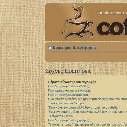
Ευρετήριο Δ. Συζήτησης
Συχνές Ερωτήσεις
Θέματα σύνδεσης και εγγραφής
Γιατί δεν μπορώ να συνδεθώ;
Γιατί πρέπει να κάνω εγγραφή;
Γιατί αποσυνδέομαι αυτόματα;
Πώς γίνεται η απόκρυψη (μη συμπερίληψη) του ονόματό
Έχω χάσει τον κωδικό μου!
Έχω κάνει εγγραφή, αλλά δεν μπορώ να συνδεθώ!
Έχω εγγραφεί κατά το παρελθόν αλλά δεν μπορώ να σ
Τι είναι το COPPA;
Γιατί δεν μπορώ να εγγραφώ;
Τι κάνει η επιλογή “Διαγράψτε όλα τα cookies του συστήμ