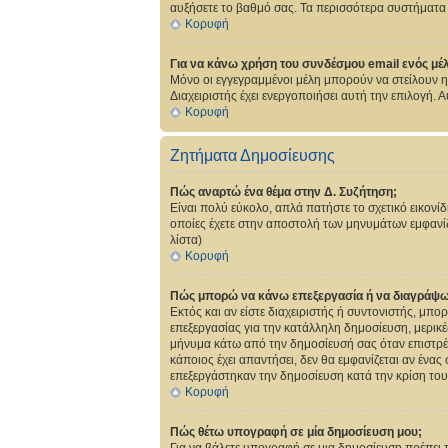
αυξήσετε το βαθμό σας. Τα περισσότερα συστήματα δ
Κορυφή
Για να κάνω χρήση του συνδέσμου email ενός μέλ
Μόνο οι εγγεγραμμένοι μέλη μπορούν να στείλουν 
Διαχειριστής έχει ενεργοποιήσει αυτή την επιλογή
Κορυφή
Ζητήματα Δημοσίευσης
Πώς αναρτώ ένα θέμα στην Δ. Συζήτηση;
Είναι πολύ εύκολο, απλά πατήστε το σχετικό εικονίδ
οποίες έχετε στην αποστολή των μηνυμάτων εμφανίζ
λίστα)
Κορυφή
Πώς μπορώ να κάνω επεξεργασία ή να διαγράψω
Εκτός και αν είστε διαχειριστής ή συντονιστής, μπ
επεξεργασίας για την κατάλληλη δημοσίευση, μερικέ
μήνυμα κάτω από την δημοσίευσή σας όταν επιστρέψ
κάποιος έχει απαντήσει, δεν θα εμφανίζεται αν ένα
επεξεργάστηκαν την δημοσίευση κατά την κρίση του
Κορυφή
Πώς θέτω υπογραφή σε μία δημοσίευση μου;