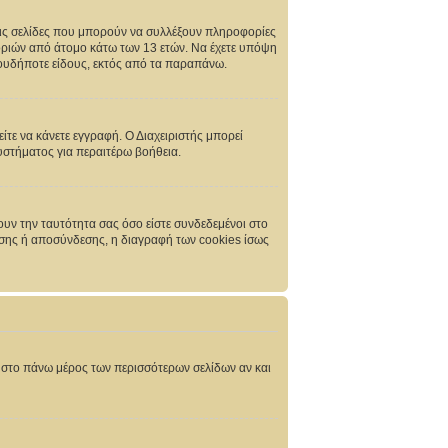
τις σελίδες που μπορούν να συλλέξουν πληροφορίες
οριών από άτομο κάτω των 13 ετών. Να έχετε υπόψη
ιουδήποτε είδους, εκτός από τα παραπάνω.
ίτε να κάνετε εγγραφή. Ο Διαχειριστής μπορεί
συστήματος για περαιτέρω βοήθεια.
υν την ταυτότητα σας όσο είστε συνδεδεμένοι στο
δεσης ή αποσύνδεσης, η διαγραφή των cookies ίσως
ει στο πάνω μέρος των περισσότερων σελίδων αν και