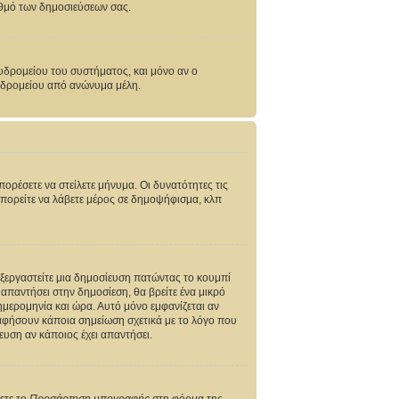
ριθμό των δημοσιεύσεων σας.
υδρομείου του συστήματος, και μόνο αν ο
χυδρομείου από ανώνυμα μέλη.
πορέσετε να στείλετε μήνυμα. Οι δυνατότητες τις
Μπορείτε να λάβετε μέρος σε δημοψήφισμα, κλπ
πεξεργαστείτε μια δημοσίευση πατώντας το κουμπί
απαντήσει στην δημοσίεση, θα βρείτε ένα μικρό
ημερομηνία και ώρα. Αυτό μόνο εμφανίζεται αν
 αφήσουν κάποια σημείωση σχετικά με το λόγο που
υση αν κάποιος έχει απαντήσει.