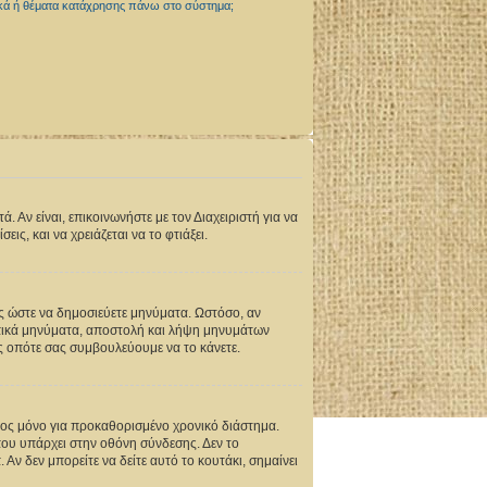
ικά ή θέματα κατάχρησης πάνω στο σύστημα;
 Αν είναι, επικοινωνήστε με τον Διαχειριστή για να
ις, και να χρειάζεται να το φτιάξει.
ως ώστε να δημοσιεύετε μηνύματα. Ωστόσο, αν
σωπικά μηνύματα, αποστολή και λήψη μηνυμάτων
ς οπότε σας συμβουλεύουμε να το κάνετε.
ος μόνο για προκαθορισμένο χρονικό διάστημα.
που υπάρχει στην οθόνη σύνδεσης. Δεν το
Αν δεν μπορείτε να δείτε αυτό το κουτάκι, σημαίνει