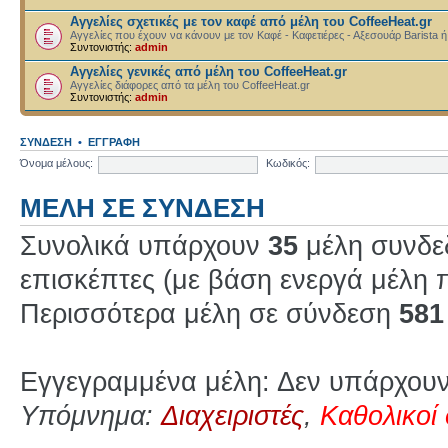
Αγγελίες σχετικές με τον καφέ από μέλη του CoffeeHeat.gr
Αγγελίες που έχουν να κάνουν με τον Καφέ - Καφετιέρες - Αξεσουάρ Barista ή
Συντονιστής:
admin
Αγγελίες γενικές από μέλη του CoffeeHeat.gr
Αγγελίες διάφορες από τα μέλη του CoffeeHeat.gr
Συντονιστής:
admin
ΣΎΝΔΕΣΗ
•
ΕΓΓΡΑΦΉ
Όνομα μέλους:
Κωδικός:
ΜΈΛΗ ΣΕ ΣΎΝΔΕΣΗ
Συνολικά υπάρχουν
35
μέλη συνδεδ
επισκέπτες (με βάση ενεργά μέλη π
Περισσότερα μέλη σε σύνδεση
581
Εγγεγραμμένα μέλη: Δεν υπάρχουν
Υπόμνημα:
Διαχειριστές
,
Καθολικοί 