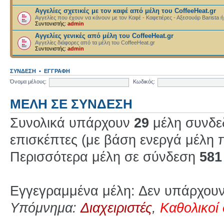
Αγγελίες σχετικές με τον καφέ από μέλη του CoffeeHeat.gr
Αγγελίες που έχουν να κάνουν με τον Καφέ - Καφετιέρες - Αξεσουάρ Barista ή
Συντονιστής:
admin
Αγγελίες γενικές από μέλη του CoffeeHeat.gr
Αγγελίες διάφορες από τα μέλη του CoffeeHeat.gr
Συντονιστής:
admin
ΣΎΝΔΕΣΗ
•
ΕΓΓΡΑΦΉ
Όνομα μέλους:
Κωδικός:
ΜΈΛΗ ΣΕ ΣΎΝΔΕΣΗ
Συνολικά υπάρχουν
29
μέλη συνδεδ
επισκέπτες (με βάση ενεργά μέλη π
Περισσότερα μέλη σε σύνδεση
581
Εγγεγραμμένα μέλη: Δεν υπάρχουν
Υπόμνημα:
Διαχειριστές
,
Καθολικοί 