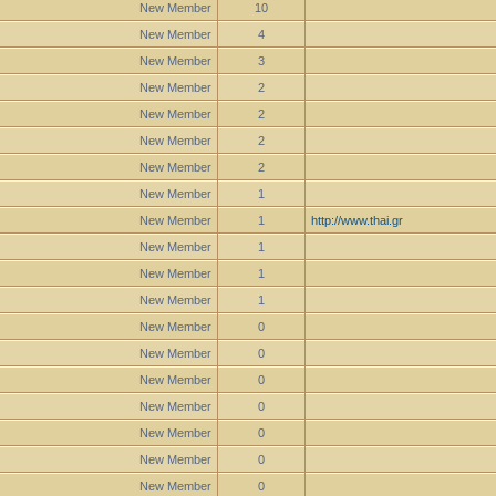
New Member
10
New Member
4
New Member
3
New Member
2
New Member
2
New Member
2
New Member
2
New Member
1
New Member
1
http://www.thai.gr
New Member
1
New Member
1
New Member
1
New Member
0
New Member
0
New Member
0
New Member
0
New Member
0
New Member
0
New Member
0