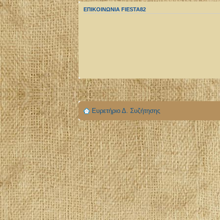
ΕΠΙΚΟΙΝΩΝΙΑ FIESTA82
Ευρετήριο Δ. Συζήτησης