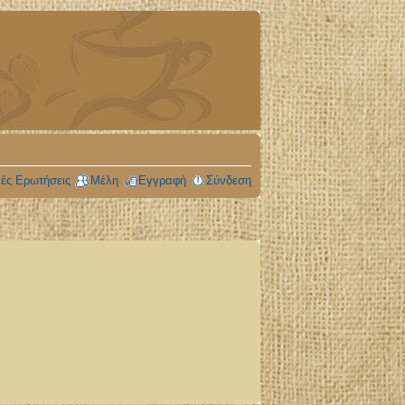
ές Ερωτήσεις
Μέλη
Εγγραφή
Σύνδεση