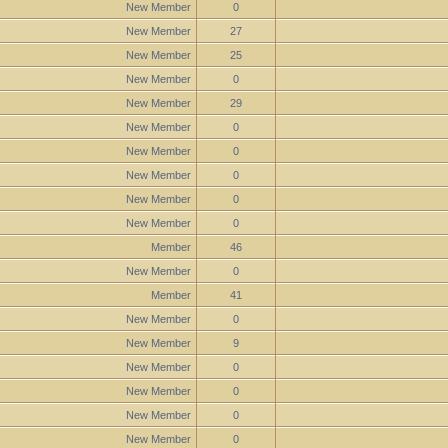
New Member
0
New Member
27
New Member
25
New Member
0
New Member
29
New Member
0
New Member
0
New Member
0
New Member
0
New Member
0
Member
46
New Member
0
Member
41
New Member
0
New Member
9
New Member
0
New Member
0
New Member
0
New Member
0