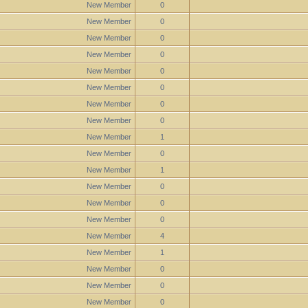
New Member
0
New Member
0
New Member
0
New Member
0
New Member
0
New Member
0
New Member
0
New Member
0
New Member
1
New Member
0
New Member
1
New Member
0
New Member
0
New Member
0
New Member
4
New Member
1
New Member
0
New Member
0
New Member
0