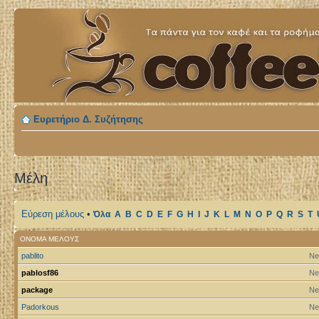
Ευρετήριο Δ. Συζήτησης
Μέλη
Εύρεση μέλους
•
Όλα
A
B
C
D
E
F
G
H
I
J
K
L
M
N
O
P
Q
R
S
T
ΌΝΟΜΑ ΜΈΛΟΥΣ
pablito
Ne
pablosf86
Ne
package
Ne
Padorkous
Ne