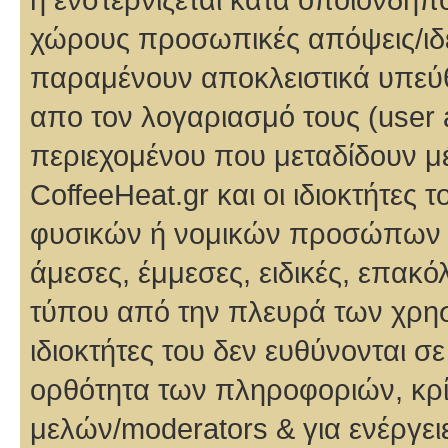
χώρους προσωπικές απόψεις/ιδέ
παραμένουν αποκλειστικά υπεύθυ
απο τον λογαριασμό τους (user
περιεχομένου που μεταδίδουν μ
CoffeeHeat.gr και οι ιδιοκτήτες 
φυσικών ή νομικών προσώπων ή
άμεσες, έμμεσες, ειδικές, επακ
τύπου από την πλευρά των χρηστ
ιδιοκτήτες του δεν ευθύνονται σ
ορθότητα των πληροφοριών, κρί
μελών/moderators & για ενέργει