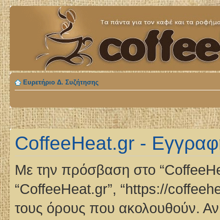
Ευρετήριο Δ. Συζήτησης
CoffeeHeat.gr - Εγγραφ
Με την πρόσβαση στο “CoffeeHeat.
“CoffeeHeat.gr”, “https://coffee
τους όρους που ακολουθούν. Αν 