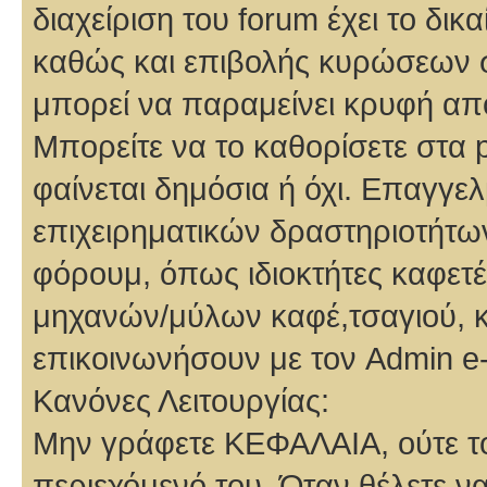
διαχείριση του forum έχει το δ
καθώς και επιβολής κυρώσεων σ
μπορεί να παραμείνει κρυφή από
Μπορείτε να το καθορίσετε στα 
φαίνεται δημόσια ή όχι. Επαγγε
επιχειρηματικών δραστηριοτήτων
φόρουμ, όπως ιδιοκτήτες καφετέρ
μηχανών/μύλων καφέ,τσαγιού, 
επικοινωνήσουν με τον Admin e-
Κανόνες Λειτουργίας:
Μην γράφετε ΚΕΦΑΛΑΙΑ, ούτε τον
περιεχόμενό του. Όταν θέλετε να