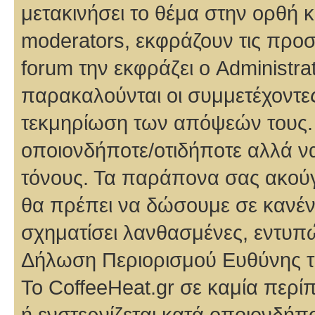
μετακινήσει το θέμα στην ορθή 
moderators, εκφράζουν τις προσ
forum την εκφράζει ο Administra
παρακαλούνται οι συμμετέχοντε
τεκμηρίωση των απόψεών τους. 
οποιονδήποτε/οτιδήποτε αλλά ν
τόνους. Τα παράπονα σας ακούγο
θα πρέπει να δώσουμε σε κανέν
σχηματίσει λανθασμένες, εντυπ
Δήλωση Περιορισμού Ευθύνης τ
Το CoffeeHeat.gr σε καμία περί
ή ενστερνίζεται κατά οποιονδήπ