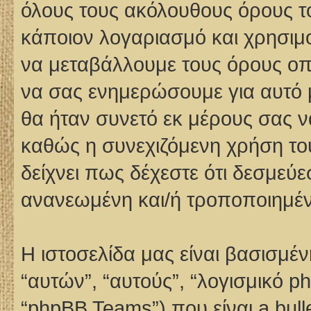
όλους τους ακόλουθους όρους τ
κάποιον λογαριασμό και χρησιμο
να μεταβάλλουμε τους όρους οπο
να σας ενημερώσουμε για αυτό
θα ήταν συνετό εκ μέρους σας ν
καθώς η συνεχιζόμενη χρήση του
δείχνει πως δέχεστε ότι δεσμεύ
ανανεωμένη και/ή τροποποιημέ
Η ιστοσελίδα μας είναι βασισμέν
“αυτών”, “αυτούς”, “λογισμικό 
“phpBB Teams”) που είναι a bul