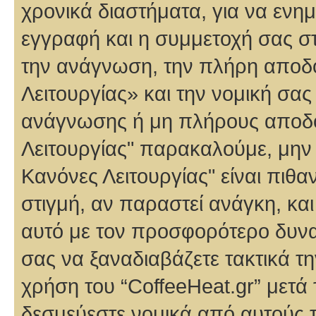
χρονικά διαστήματα, για να ενη
εγγραφή και η συμμετοχή σας στη
την ανάγνωση, την πλήρη απο
Λειτουργίας» και την νομική σα
ανάγνωσης ή μη πλήρους αποδο
Λειτουργίας" παρακαλούμε, μην γ
Κανόνες Λειτουργίας" είναι πιθ
στιγμή, αν παραστεί ανάγκη, κα
αυτό με τον προσφορότερο δυνα
σας να ξαναδιαβάζετε τακτικά 
χρήση του “CoffeeHeat.gr” μετά 
δεσμεύεστε νομικά από αυτούς 