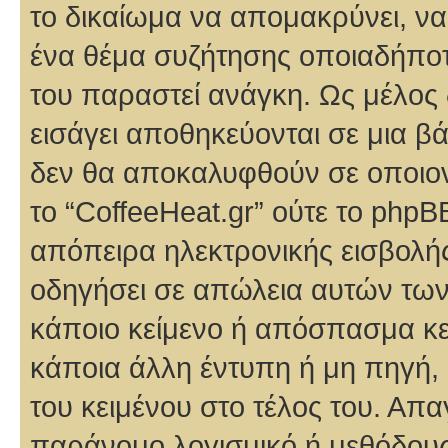
το δικαίωμα να απομακρύνει, να 
ένα θέμα συζήτησης οποιαδήποτε
του παραστεί ανάγκη. Ως μέλος 
εισάγει αποθηκεύονται σε μια β
δεν θα αποκαλυφθούν σε οποιονδ
το “CoffeeHeat.gr” ούτε το php
απόπειρα ηλεκτρονικής εισβολής
οδηγήσει σε απώλεια αυτών των
κάποιο κείμενο ή απόσπασμα κει
κάποια άλλη έντυπη ή μη πηγή, 
του κειμένου στο τέλος του. Απ
παράνομο λογισμικό ή μεθόδους