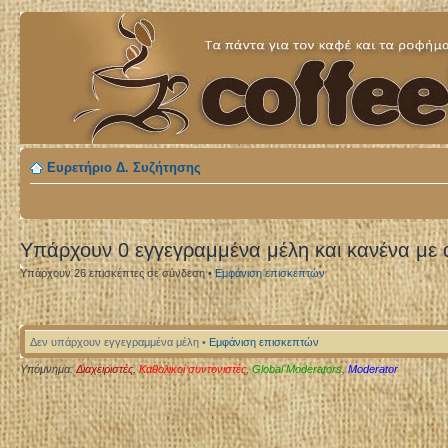
Ευρετήριο Δ. Συζήτησης
Υπάρχουν 0 εγγεγραμμένα μέλη και κανένα με
Υπάρχουν 26 επισκέπτες σε σύνδεση •
Εμφάνιση επισκεπτών
Δεν υπάρχουν εγγεγραμμένα μέλη •
Εμφάνιση επισκεπτών
Υπόμνημα:
Διαχειριστές
,
Καθολικοί συντονιστές
,
Global Moderators
,
Moderator