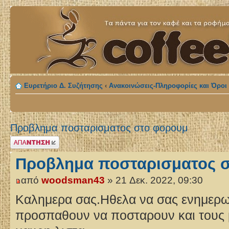
Ευρετήριο Δ. Συζήτησης
‹
Ανακοινώσεις-Πληροφορίες και Όροι 
Προβλημα ποσταρισματος στο φορουμ
Δημιουργία
απάντησης
Προβλημα ποσταρισματος 
από
woodsman43
» 21 Δεκ. 2022, 09:30
Καλημερα σας.Ηθελα να σας ενημερω
προσπαθουν να ποσταρουν και τους βγ