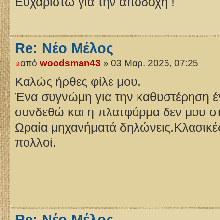
Ευχαριστώ για την αποδοχή !
Re: Νέο Μέλος
από
woodsman43
» 03 Μαρ. 2026, 07:25
Καλώς ήρθες φίλε μου.
Ένα συγνώμη για την καθυστέρηση έγ
συνδεθώ και η πλατφόρμα δεν μου στέ
Ωραία μηχανήματά δηλώνεις.Κλασικές 
πολλοί.
Re: Νέο Μέλος