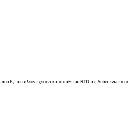
που Κ, που πλεον εχει αντικατασταθει με RTD της Auber ενω επιση