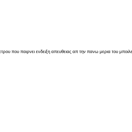
τρου που παιρνει ενδειξη απευθειας απ την πανω μερια του μποιλε