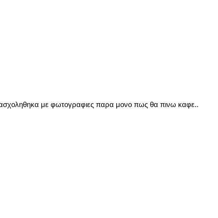
εν ασχοληθηκα με φωτογραφιες παρα μονο πως θα πινω καφε..