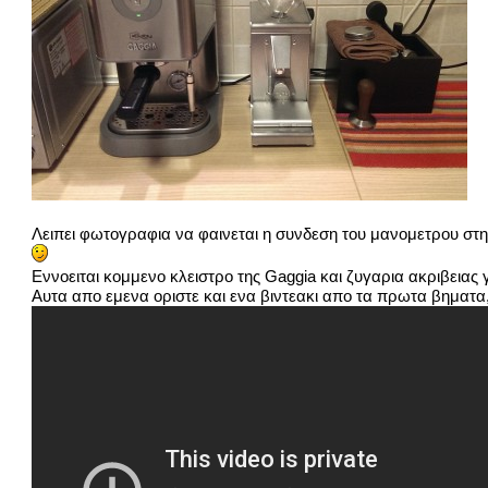
Λειπει φωτογραφια να φαινεται η συνδεση του μανομετρου στ
Εννοειται κομμενο κλειστρο της Gaggia και ζυγαρια ακριβειας 
Αυτα απο εμενα οριστε και ενα βιντεακι απο τα πρωτα βηματα,