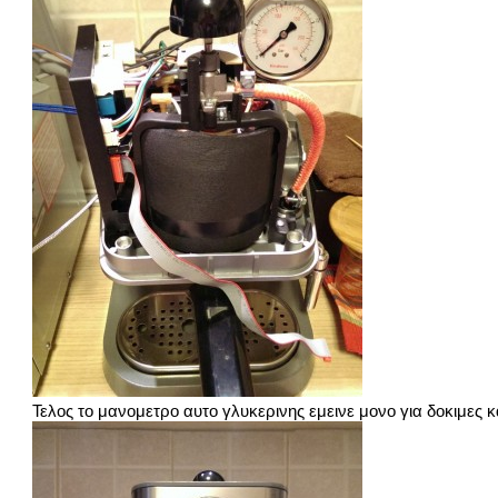
Τελος το μανομετρο αυτο γλυκερινης εμεινε μονο για δοκιμες 