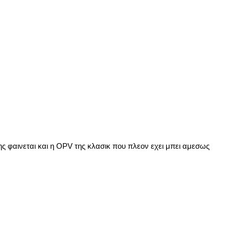
ς φαινεται και η OPV της κλασικ που πλεον εχει μπει αμεσως