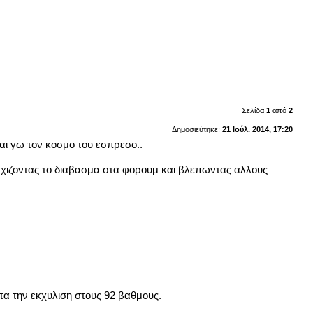
Σελίδα
1
από
2
Δημοσιεύτηκε:
21 Ιούλ. 2014, 17:20
αι γω τον κοσμο του εσπρεσο..
ρχιζοντας το διαβασμα στα φορουμ και βλεπωντας αλλους
τα την εκχυλιση στους 92 βαθμους.