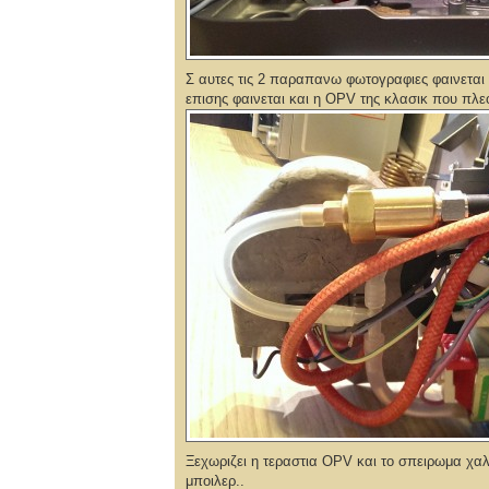
Σ αυτες τις 2 παραπανω φωτογραφιες φαινεται 
επισης φαινεται και η OPV της κλασικ που πλε
Ξεχωριζει η τεραστια OPV και το σπειρωμα χαλ
μποιλερ..