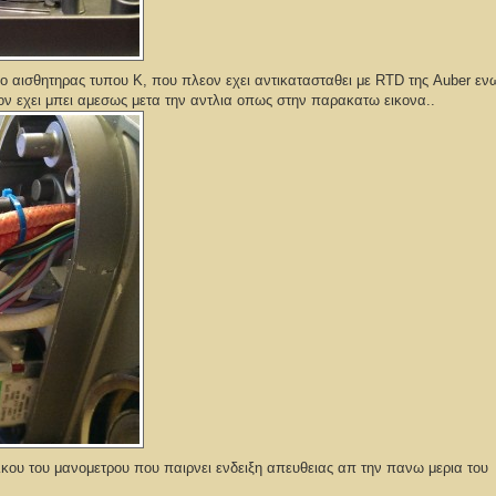
ο αισθητηρας τυπου Κ, που πλεον εχει αντικατασταθει με RTD της Auber εν
ον εχει μπει αμεσως μετα την αντλια οπως στην παρακατω εικονα..
κου του μανομετρου που παιρνει ενδειξη απευθειας απ την πανω μερια του