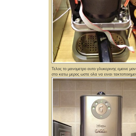
Τελος το μανομετρο αυτο γλυκερινης εμεινε μο
στο κατω μερος ωστε ολα να ειναι τακτοποιημε