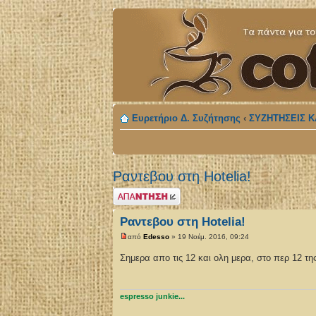
Ευρετήριο Δ. Συζήτησης
‹
ΣΥΖΗΤΗΣΕΙΣ Κ
Ραντεβου στη Hotelia!
Δημιουργία
απάντησης
Ραντεβου στη Hotelia!
από
Edesso
» 19 Νοέμ. 2016, 09:24
Σημερα απο τις 12 και ολη μερα, στο περ 12 τη
espresso junkie...