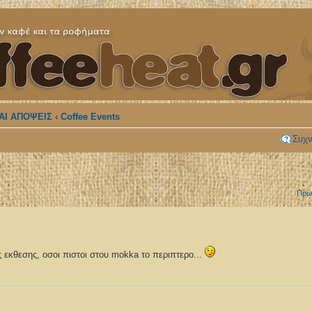
ΑΙ ΑΠΟΨΕΙΣ
‹
Coffee Events
Συχν
Πρώ
ς εκθεσης, οσοι πιστοι στου mokka το περιπτερο...