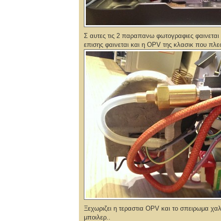
Σ αυτες τις 2 παραπανω φωτογραφιες φαινεται 
επισης φαινεται και η OPV της κλασικ που πλε
Ξεχωριζει η τεραστια OPV και το σπειρωμα χαλ
μποιλερ..