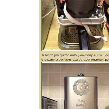
Τελος το μανομετρο αυτο γλυκερινης εμεινε μο
στο κατω μερος ωστε ολα να ειναι τακτοποιημε