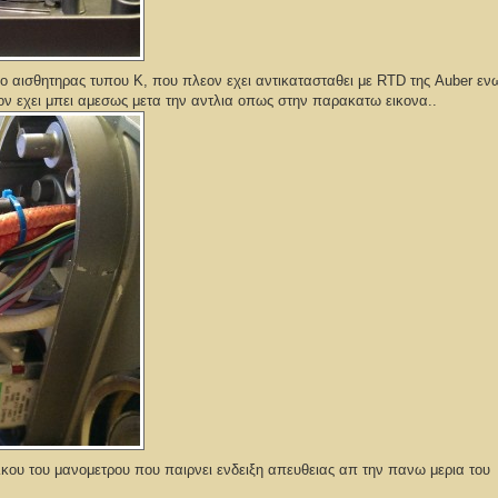
ο αισθητηρας τυπου Κ, που πλεον εχει αντικατασταθει με RTD της Auber εν
ον εχει μπει αμεσως μετα την αντλια οπως στην παρακατω εικονα..
κου του μανομετρου που παιρνει ενδειξη απευθειας απ την πανω μερια του