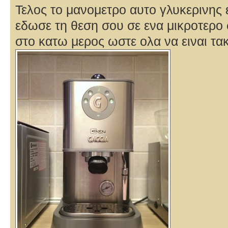
Τελος το μανομετρο αυτο γλυκερινης ε
εδωσε τη θεση σου σε ενα μικροτερο
στο κατω μερος ωστε ολα να ειναι τα