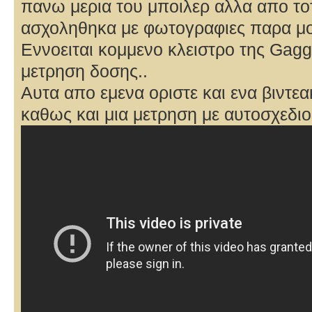
πανω μερια του μποιλερ αλλα απο τοτ
ασχοληθηκα με φωτογραφιες παρα μ
Εννοειται κομμενο κλειστρο της Gaggi
μετρηση δοσης..
Αυτα απο εμενα οριστε και ενα βιντε
καθως και μια μετρηση με αυτοσχεδιο