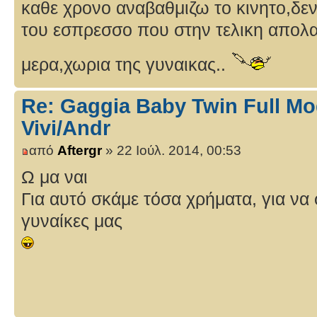
καθε χρονο αναβαθμιζω το κινητο,δε
του εσπρεσσο που στην τελικη απολ
μερα,χωρια της γυναικας..
Re: Gaggia Baby Twin Full Mo
Vivi/Andr
από
Aftergr
» 22 Ιούλ. 2014, 00:53
Ω μα ναι
Για αυτό σκάμε τόσα χρήματα, για να
γυναίκες μας