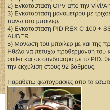
2) Εγκατασταση OPV απο την Vivi/An
3) Εγκατασταση μανομετρου με τριχο
πανω στο μποιλερ,
4) Εγκατασταση PID REX C-100 + S
AUBER
5) Μονωση του μποιλερ με και της π
Ηθελα να πετυχω προθερμανση του κ
boiler και σε συνδυασμο με το PID, 
την εκχυλιση στους 92 βαθμους.
Παραθετω φωτογραφιες απο τα εσωτε