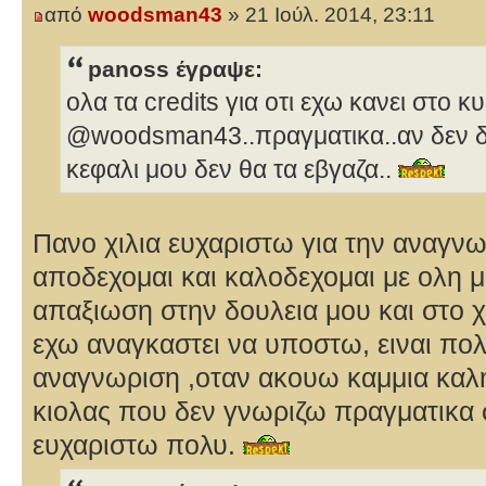
από
woodsman43
» 21 Ιούλ. 2014, 23:11
panoss έγραψε:
ολα τα credits για οτι εχω κανει στο κ
@woodsman43..πραγματικα..αν δεν δι
κεφαλι μου δεν θα τα εβγαζα..
Πανο χιλια ευχαριστω για την αναγν
αποδεχομαι και καλοδεχομαι με ολη μ
απαξιωση στην δουλεια μου και στο
εχω αναγκαστει να υποστω, ειναι πο
αναγνωριση ,οταν ακουω καμμια κα
κιολας που δεν γνωριζω πραγματικα 
ευχαριστω πολυ.