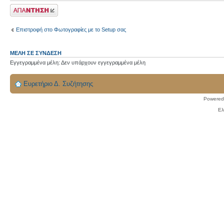
Δημιουργία
απάντησης
Επιστροφή στο Φωτογραφίες με το Setup σας
ΜΈΛΗ ΣΕ ΣΎΝΔΕΣΗ
Εγγεγραμμένα μέλη: Δεν υπάρχουν εγγεγραμμένα μέλη
Ευρετήριο Δ. Συζήτησης
Powered
Ελ