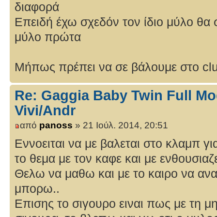
διαφορά
Επειδή έχω σχεδόν τον ίδιο μύλο θα 
μύλο πρώτα
Μήπως πρέπει να σε βάλουμε στο clu
Re: Gaggia Baby Twin Full Mo
Vivi/Andr
από
panoss
» 21 Ιούλ. 2014, 20:51
Εννοειται να με βαλεται στο κλαμπ γι
το θεμα με τον καφε και με ενθουσιαζει
Θελω να μαθω και με το καιρο να α
μπορω..
Επισης το σιγουρο ειναι πως με τη 