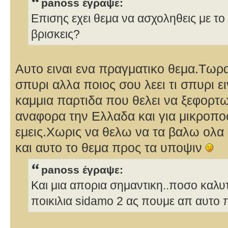
panoss έγραψε:
Επισης εχει θεμα να ασχοληθεις με το
βρισκεις?
Αυτο ειναι ενα πραγματικο θεμα.Τωρα
σπυρι αλλα ποιος σου λεει τι σπυρι ειν
καμμια παρτιδα που θελει να ξεφορτ
αναφορα την Ελλαδα και για μικροπο
εμεις.Χωρις να θελω να τα βαλω ολα 
και αυτο το θεμα προς τα υποψιν
panoss έγραψε:
Και μια απορια σημαντικη..ποσο καλυτ
ποικιλια sidamo 2 ας πουμε απ αυτο π