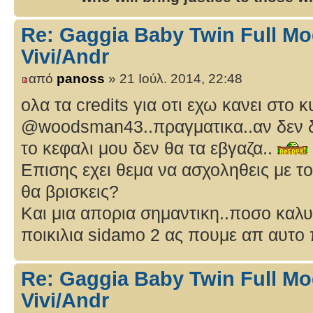
Re: Gaggia Baby Twin Full Mo
Vivi/Andr
από
panoss
» 21 Ιούλ. 2014, 22:48
ολα τα credits για οτι εχω κανει στο κ
@woodsman43..πραγματικα..αν δεν δι
το κεφαλι μου δεν θα τα εβγαζα..
Επισης εχει θεμα να ασχοληθεις με τ
θα βρισκεις?
Και μια απορια σημαντικη..ποσο καλυ
ποικιλια sidamo 2 ας πουμε απ αυτο π
Re: Gaggia Baby Twin Full Mo
Vivi/Andr