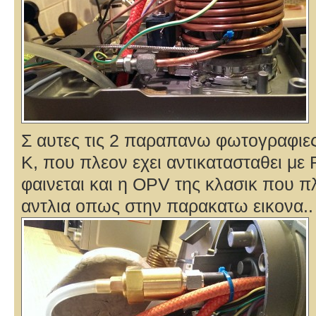
Σ αυτες τις 2 παραπανω φωτογραφιες
Κ, που πλεον εχει αντικατασταθει με
φαινεται και η OPV της κλασικ που π
αντλια οπως στην παρακατω εικονα..