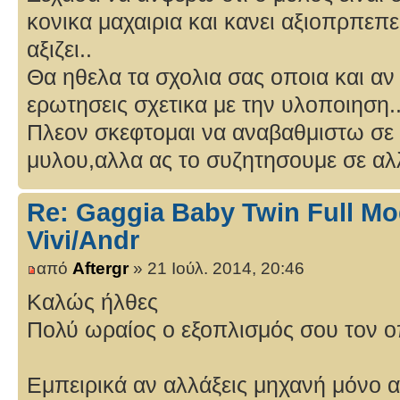
κονικα μαχαιρια και κανει αξιοπρπεπ
αξιζει..
Θα ηθελα τα σχολια σας οποια και αν 
ερωτησεις σχετικα με την υλοποιηση.
Πλεον σκεφτομαι να αναβαθμιστω σε 
μυλου,αλλα ας το συζητησουμε σε αλ
Re: Gaggia Baby Twin Full Mo
Vivi/Andr
από
Aftergr
» 21 Ιούλ. 2014, 20:46
Καλώς ήλθες
Πολύ ωραίος ο εξοπλισμός σου τον οπ
Εμπειρικά αν αλλάξεις μηχανή μόνο α