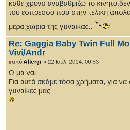
καθε χρονο αναβαθμιζω το κινητο,δε
του εσπρεσσο που στην τελικη απολ
μερα,χωρια της γυναικας..
Re: Gaggia Baby Twin Full Mo
Vivi/Andr
από
Aftergr
» 22 Ιούλ. 2014, 00:53
Ω μα ναι
Για αυτό σκάμε τόσα χρήματα, για να
γυναίκες μας