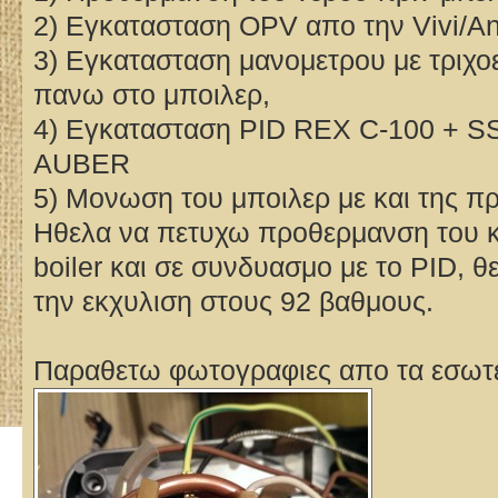
2) Εγκατασταση OPV απο την Vivi/An
3) Εγκατασταση μανομετρου με τριχο
πανω στο μποιλερ,
4) Εγκατασταση PID REX C-100 + S
AUBER
5) Μονωση του μποιλερ με και της π
Ηθελα να πετυχω προθερμανση του κ
boiler και σε συνδυασμο με το PID, 
την εκχυλιση στους 92 βαθμους.
Παραθετω φωτογραφιες απο τα εσωτε