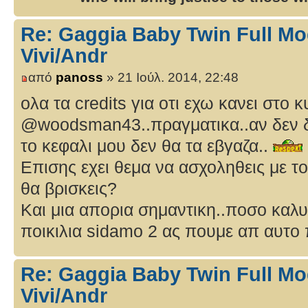
Re: Gaggia Baby Twin Full Mo
Vivi/Andr
από
panoss
» 21 Ιούλ. 2014, 22:48
ολα τα credits για οτι εχω κανει στο κ
@woodsman43..πραγματικα..αν δεν δι
το κεφαλι μου δεν θα τα εβγαζα..
Επισης εχει θεμα να ασχοληθεις με τ
θα βρισκεις?
Και μια απορια σημαντικη..ποσο καλυ
ποικιλια sidamo 2 ας πουμε απ αυτο π
Re: Gaggia Baby Twin Full Mo
Vivi/Andr