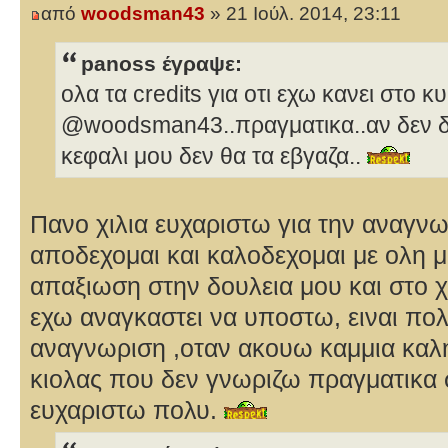
από
woodsman43
» 21 Ιούλ. 2014, 23:11
panoss έγραψε:
ολα τα credits για οτι εχω κανει στο κ
@woodsman43..πραγματικα..αν δεν δι
κεφαλι μου δεν θα τα εβγαζα..
Πανο χιλια ευχαριστω για την αναγν
αποδεχομαι και καλοδεχομαι με ολη μ
απαξιωση στην δουλεια μου και στο
εχω αναγκαστει να υποστω, ειναι πο
αναγνωριση ,οταν ακουω καμμια κα
κιολας που δεν γνωριζω πραγματικα 
ευχαριστω πολυ.