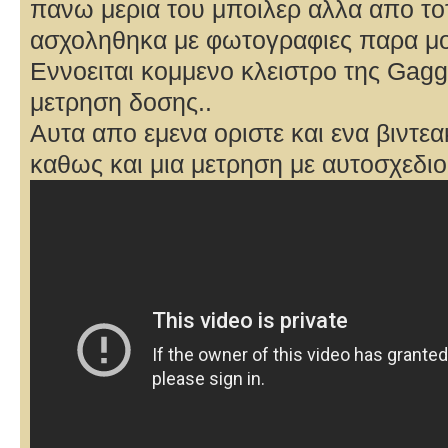
πανω μερια του μποιλερ αλλα απο τοτ
ασχοληθηκα με φωτογραφιες παρα μ
Εννοειται κομμενο κλειστρο της Gaggi
μετρηση δοσης..
Αυτα απο εμενα οριστε και ενα βιντε
καθως και μια μετρηση με αυτοσχεδιο