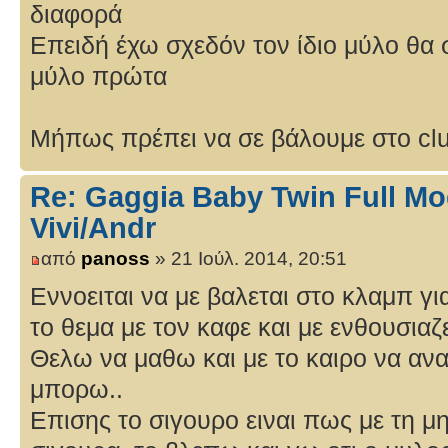
διαφορά
Επειδή έχω σχεδόν τον ίδιο μύλο θα 
μύλο πρώτα
Μήπως πρέπει να σε βάλουμε στο clu
Re: Gaggia Baby Twin Full Mo
Vivi/Andr
από
panoss
» 21 Ιούλ. 2014, 20:51
Εννοειται να με βαλεται στο κλαμπ γι
το θεμα με τον καφε και με ενθουσιαζει
Θελω να μαθω και με το καιρο να α
μπορω..
Επισης το σιγουρο ειναι πως με τη 