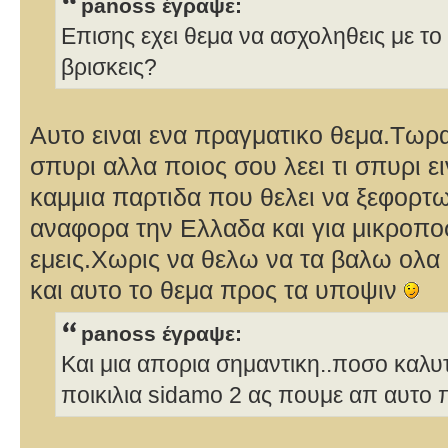
panoss έγραψε:
Επισης εχει θεμα να ασχοληθεις με το
βρισκεις?
Αυτο ειναι ενα πραγματικο θεμα.Τωρα
σπυρι αλλα ποιος σου λεει τι σπυρι ειν
καμμια παρτιδα που θελει να ξεφορτ
αναφορα την Ελλαδα και για μικροπο
εμεις.Χωρις να θελω να τα βαλω ολα 
και αυτο το θεμα προς τα υποψιν
panoss έγραψε:
Και μια απορια σημαντικη..ποσο καλυτ
ποικιλια sidamo 2 ας πουμε απ αυτο π