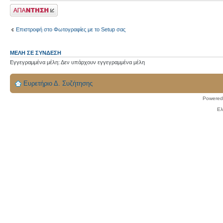
Δημιουργία
απάντησης
Επιστροφή στο Φωτογραφίες με το Setup σας
ΜΈΛΗ ΣΕ ΣΎΝΔΕΣΗ
Εγγεγραμμένα μέλη: Δεν υπάρχουν εγγεγραμμένα μέλη
Ευρετήριο Δ. Συζήτησης
Powered
Ελ