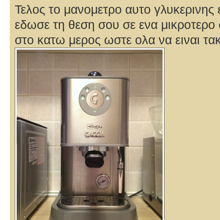
Τελος το μανομετρο αυτο γλυκερινης ε
εδωσε τη θεση σου σε ενα μικροτερο
στο κατω μερος ωστε ολα να ειναι τα