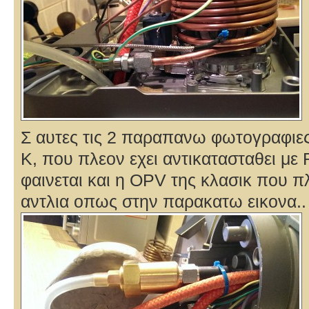
Σ αυτες τις 2 παραπανω φωτογραφιες
Κ, που πλεον εχει αντικατασταθει με
φαινεται και η OPV της κλασικ που π
αντλια οπως στην παρακατω εικονα..