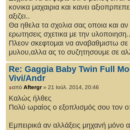
κονικα μαχαιρια και κανει αξιοπρπεπ
αξιζει..
Θα ηθελα τα σχολια σας οποια και αν 
ερωτησεις σχετικα με την υλοποιηση.
Πλεον σκεφτομαι να αναβαθμιστω σε 
μυλου,αλλα ας το συζητησουμε σε αλ
Re: Gaggia Baby Twin Full Mo
Vivi/Andr
από
Aftergr
» 21 Ιούλ. 2014, 20:46
Καλώς ήλθες
Πολύ ωραίος ο εξοπλισμός σου τον οπ
Εμπειρικά αν αλλάξεις μηχανή μόνο α