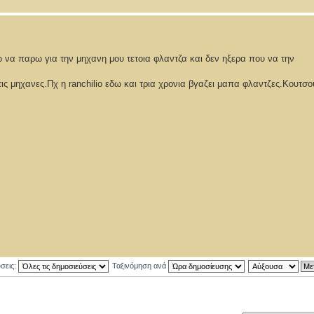
 να παρω για την μηχανη μου τετοια φλαντζα και δεν ηξερα που να την
τις μηχανες.Πχ η ranchilio εδω και τρια χρονια βγαζει μαπα φλαντζες.Κουτσ
ύσεις:
Ταξινόμηση ανά