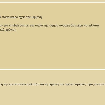
ά πόσο καιρό έχεις την μηχανή.
ν μια cimbali domus την οποία την άφηνα ανοιχτή όλη μέρα και άλλαζα
(12 χρόνια).
η την εργοστασιακή φλατζα και τη μηχανή την αφήνω αρκετές ώρες αναμένε