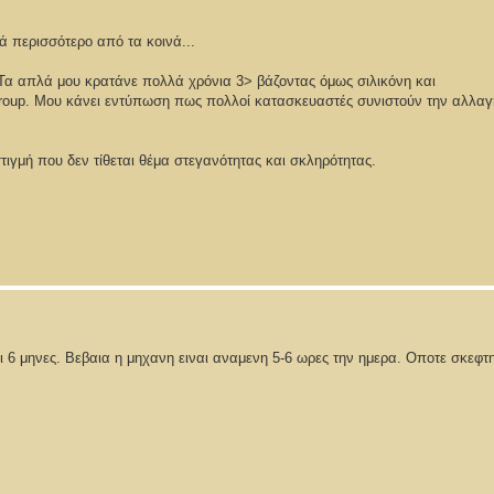
ά περισσότερο από τα κοινά...
 Τα απλά μου κρατάνε πολλά χρόνια 3> βάζοντας όμως σιλικόνη και
roup. Μου κάνει εντύπωση πως πολλοί κατασκευαστές συνιστούν την αλλαγ
ιγμή που δεν τίθεται θέμα στεγανότητας και σκληρότητας.
ρι 6 μηνες. Βεβαια η μηχανη ειναι αναμενη 5-6 ωρες την ημερα. Οποτε σκεφτ