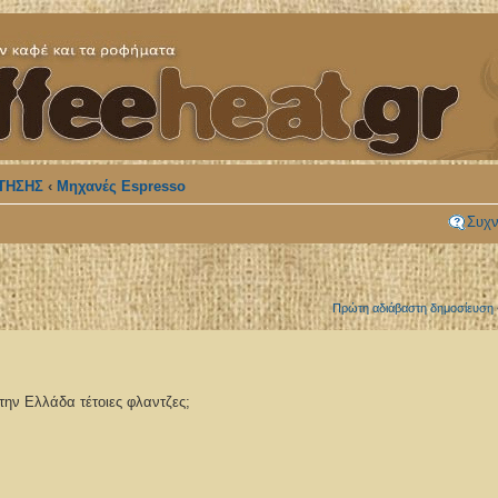
ΤΗΣΗΣ
‹
Μηχανές Espresso
Συχν
Πρώτη αδιάβαστη δημοσίευση
την Ελλάδα τέτοιες φλαντζες;