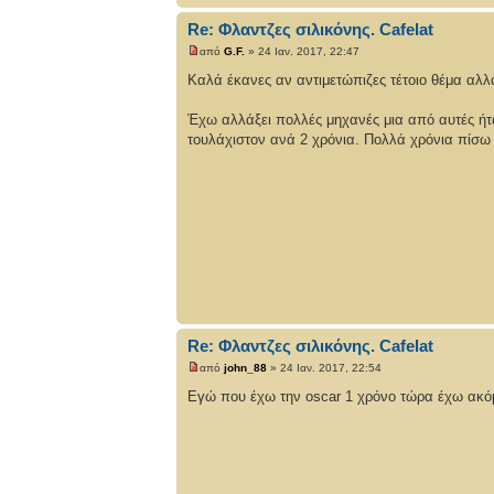
Re: Φλαντζες σιλικόνης. Cafelat
από
G.F.
» 24 Ιαν. 2017, 22:47
Καλά έκανες αν αντιμετώπιζες τέτοιο θέμα αλλ
Έχω αλλάξει πολλές μηχανές μια από αυτές ήτα
τουλάχιστον ανά 2 χρόνια. Πολλά χρόνια πίσω 
Re: Φλαντζες σιλικόνης. Cafelat
από
john_88
» 24 Ιαν. 2017, 22:54
Εγώ που έχω την oscar 1 χρόνο τώρα έχω ακόμ