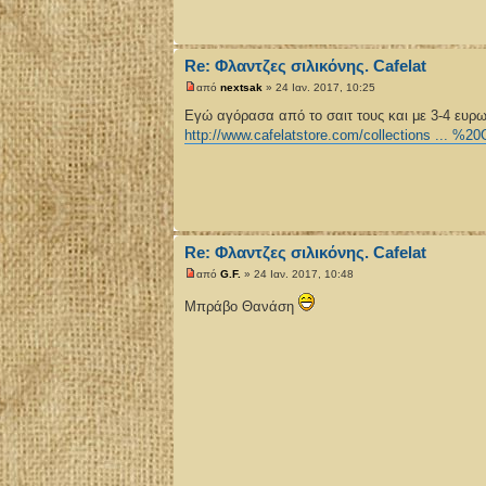
Re: Φλαντζες σιλικόνης. Cafelat
από
nextsak
» 24 Ιαν. 2017, 10:25
Εγώ αγόρασα από το σαιτ τους και με 3-4 ευρω
http://www.cafelatstore.com/collections ... %2
Re: Φλαντζες σιλικόνης. Cafelat
από
G.F.
» 24 Ιαν. 2017, 10:48
Μπράβο Θανάση