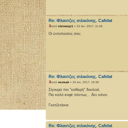
Re: Φλαντζες σιλικόνης. Cafelat
από
christosjr1
» 24 Ιαν. 2017, 11:46
Οι εντυπώσεις σου;
Re: Φλαντζες σιλικόνης. Cafelat
από
nextsak
» 24 Ιαν. 2017, 19:39
Σίγουρα πιο "καθαρή" δουλειά.
Πιο καλό καφέ πάντως... δεν κάνει.
Γκατζετάκια
Re: Φλαντζες σιλικόνης. Cafelat